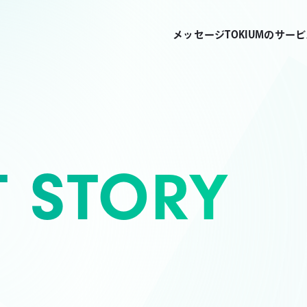
メッセージ
TOKIUMのサー
T STORY