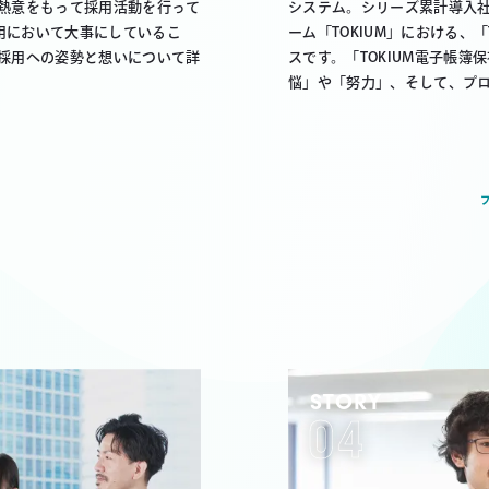
熱意をもって採用活動を行って
システム。シリーズ累計導入社数
採用において大事にしているこ
ーム「TOKIUM」における、「
採用への姿勢と想いについて詳
スです。「TOKIUM電子帳
悩」や「努力」、そして、プ
STORY
04