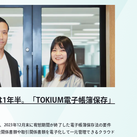
1年半。「TOKIUM電子帳簿保存」
は、2023年12月末に宥恕期間が終了した電子帳簿保存法の要件
税関係書類や取引関係書類を電子化して一元管理できるクラウド