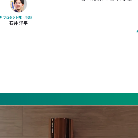
デ
プロダクト部（中途）
石井 洋平