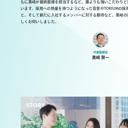
もに黒﨑が最終面接を担当するなど、誰よりも強いこだわりと
います。採用への熱量を持つようになった背景やTOKIUMの
と、そして新たに入社するメンバーに対する期待など、黒﨑の
しくお伺いしました。
代表取締役
黒﨑 賢一
STORY
03