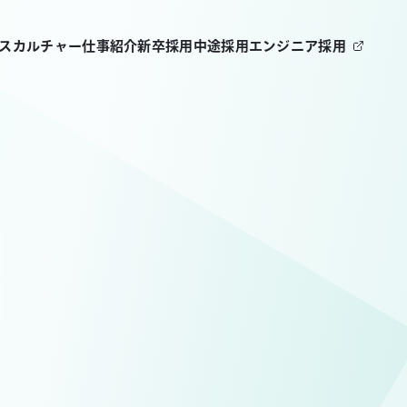
ビス
カルチャー
仕事紹介
新卒採用
中途採用
エンジニア採用