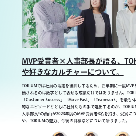
MVP受賞者×人事部長が語る、TO
や好きなカルチャーについて。
TOKIUMでは社員の活躍を後押しするため、四半期に一度MV
価されるのは数字として表せる成績だけではありません。TOKI
「Customer Success」「Move Fast」「Teamwork
的なエピソードとともに社員たちの手で選出するのが、TOKIU
人事部長*の西山が2023年度のMVP受賞者3名を招き、受賞
や、TOKIUMの魅力、今後の目標などについて語りました。