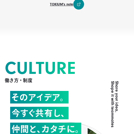
TOKIUM's note
CULTURE
働き方・制度
Shape it with teammates
Share your idea,
そのアイデア。
今すぐ共有し、
仲間と、カタチに。