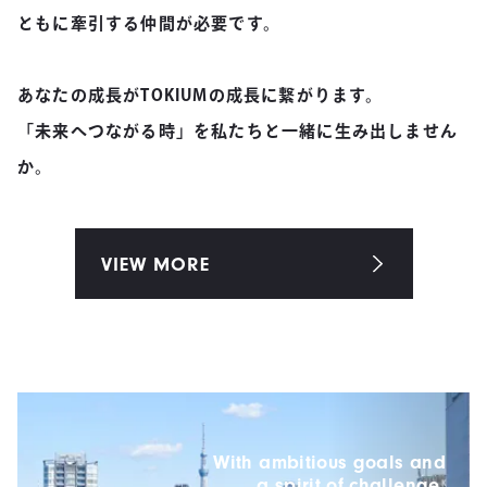
ともに牽引する仲間が必要です。
あなたの成長がTOKIUMの成長に繋がります。
「未来へつながる時」を私たちと一緒に生み出しません
か。
VIEW MORE
With ambitious goals and
a spirit of challenge,