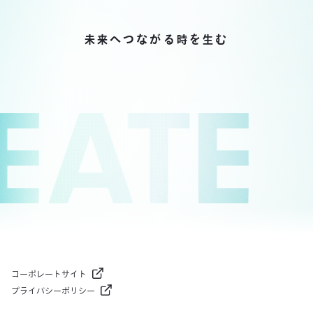
へつながる
を
む
未来
時
生
ATE
コーポレートサイト
プライバシーポリシー