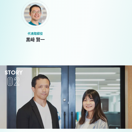
代表取締役
黒﨑 賢一
STORY
02