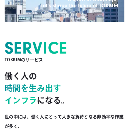
let's shape the future of TOKIUM
SERVICE
TOKIUMのサービス
働く人の
時間を生み出す
インフラ
になる。
世の中には、働く人にとって大きな負荷となる非効率な作業
が多く、