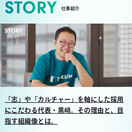
STORY
仕事紹介
STORY
01
「志」や「カルチャー」を軸にした採用
にこだわる代表・黒﨑。その理由と、目
指す組織像とは。