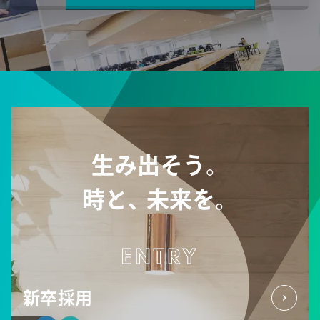
生み出そう。
時と、
未来を。
ENTRY
新卒採用