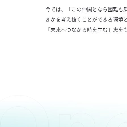
今では、「この仲間となら困難も
きかを考え抜くことができる環境
「未来へつながる時を生む」志を
On