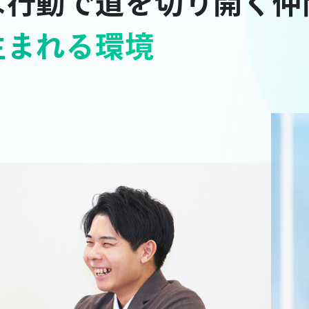
な行動で道を切り開く仲
生まれる環境