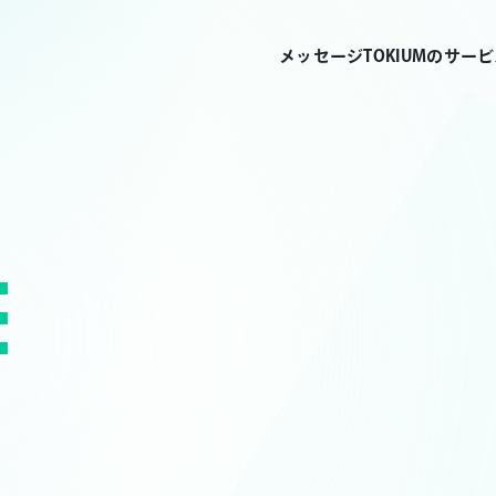
メッセージ
TOKIUMのサー
E