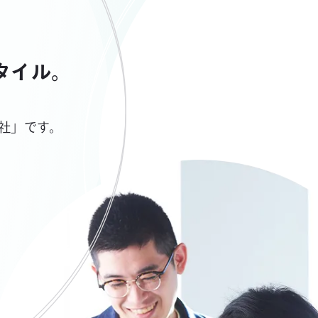
スタイル。
社」です。
、