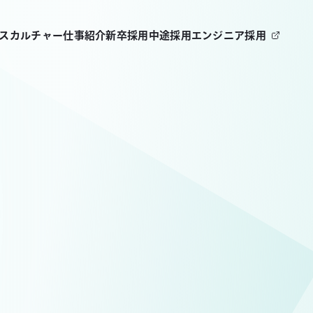
ビス
カルチャー
仕事紹介
新卒採用
中途採用
エンジニア採用