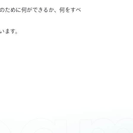
のために何ができるか、何をすべ
います。
ea