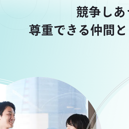
競争しあ
尊重できる仲間とと