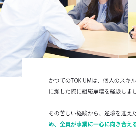
かつてのTOKIUMは、個人のス
に瀕した際に組織崩壊を経験しま
その苦しい経験から、逆境を迎え
め、全員が事業に一心に向き合え