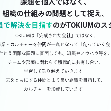
課題を個人ではなく、
組織の仕組みの問題として捉え、
員で解決を目指す
のが
TOKIUMの
TOKIUMは「完成された会社」ではなく、
事業・カルチャーを仲間が一丸となって「創っていく会
たとえ困難な課題に直面しても、知識やノウハウ等を
チームや部署に関わらず積極的に共有し合い、
学習して乗り越えていきます。
志をともにする仲間とより良い組織を目指して、
カルチャーを形成しています。