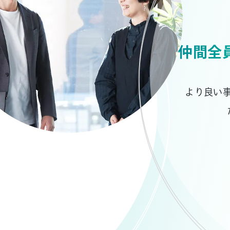
仲間全
より良い