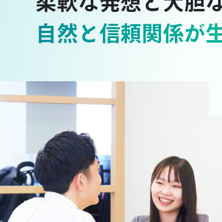
柔軟な発想と大胆
自然と信頼関係が