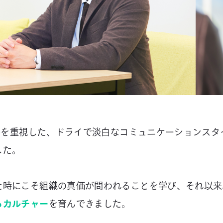
キルを重視した、ドライで淡白なコミュニケーションスタ
した。
た時にこそ組織の真価が問われることを学び、それ以来
るカルチャー
を育んできました。